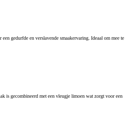
oor een gedurfde en verslavende smaakervaring. Ideaal om mee te
smaak is gecombineerd met een vleugje limoen wat zorgt voor een