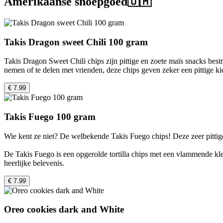
Amerikaanse snoepgoed🇺🇲
Takis Dragon sweet Chili 100 gram
Takis Dragon Sweet Chili chips zijn pittige en zoete maïs snacks best
nemen of te delen met vrienden, deze chips geven zeker een pittige kic
€ 7.99
Takis Fuego 100 gram
Wie kent ze niet? De welbekende Takis Fuego chips! Deze zeer pittige
De Takis Fuego is een opgerolde tortilla chips met een vlammende kleu
heerlijke belevenis.
€ 7.99
Oreo cookies dark and White