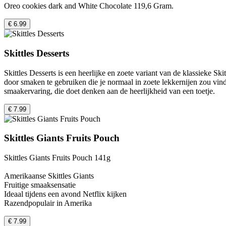
Oreo cookies dark and White Chocolate 119,6 Gram.
€ 6.99
Skittles Desserts
Skittles Desserts is een heerlijke en zoete variant van de klassieke S
door smaken te gebruiken die je normaal in zoete lekkernijen zou vin
smaakervaring, die doet denken aan de heerlijkheid van een toetje.
€ 7.99
Skittles Giants Fruits Pouch
Skittles Giants Fruits Pouch 141g
Amerikaanse Skittles Giants
Fruitige smaaksensatie
Ideaal tijdens een avond Netflix kijken
Razendpopulair in Amerika
€ 7.99