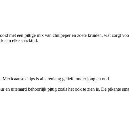
rooid met een pittige mix van chilipeper en zoete kruiden, wat zorgt v
k aan elke snacktijd.
 Mexicaanse chips is al jarenlang geliefd onder jong en oud.
r en uiteraard behoorlijk pittig zoals het ook te zien is. De pikante 