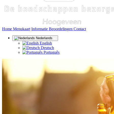
(huidige)
Home
Menukaart
Informatie
Beoordelingen
Contact
Nederlands
English
Deutsch
Português