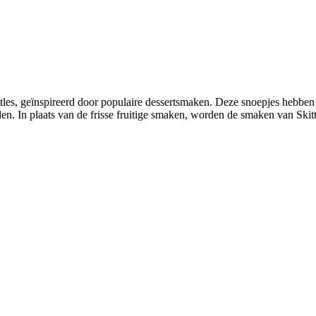
kittles, geïnspireerd door populaire dessertsmaken. Deze snoepjes hebben 
den. In plaats van de frisse fruitige smaken, worden de smaken van Skit